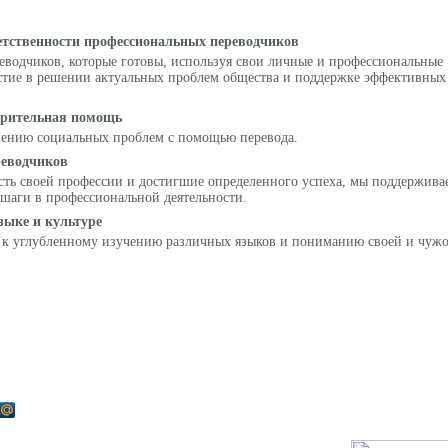
етственности профессиональных переводчиков
еводчиков, которые готовы, используя свои личные и профессиональные
стие в решении актуальных проблем общества и поддержке эффективных
орительная помощь
шению социальных проблем с помощью перевода.
еводчиков
ть своей профессии и достигшие определенного успеха, мы поддержива
е шаги в профессиональной деятельности.
зыке и культуре
с к углубленному изучению различных языков и пониманию своей и чуж