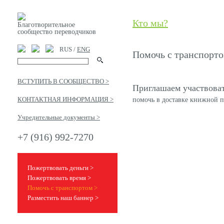
Кто мы?
Благотворительное
сообщество переводчиков
RUS /
ENG
Помочь с транспорт
ВСТУПИТЬ В СООБЩЕСТВО >
Приглашаем участвоват
КОНТАКТНАЯ ИНФОРМАЦИЯ >
помочь в доставке книжной п
Учредительные документы >
+7 (916) 992-7270
Пожертвовать деньги >
Пожертвовать время >
Помочь с транспортом >
Разместить наш баннер >