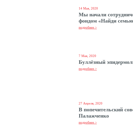
14 Мая, 2020
Мы начали сотруднич
фондом «Найди семь
подробнее >
7 Мая, 2020
Буллёзный эпидермол
подробнее >
27 Апреля, 2020
В попечительский сов
Палажченко
подробнее >